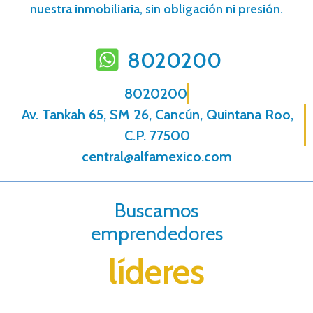
nuestra inmobiliaria, sin obligación ni presión.
8020200
8020200
Av. Tankah 65, SM 26, Cancún, Quintana Roo,
C.P. 77500
central@alfamexico.com
Buscamos
emprendedores
líderes