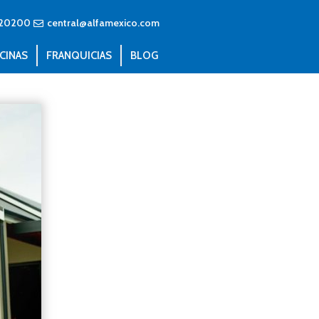
20200
central@alfamexico.com
CINAS
FRANQUICIAS
BLOG