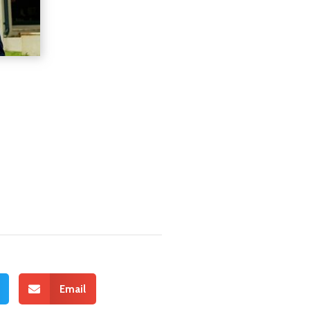
Email