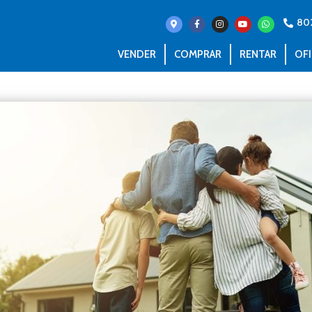
80
VENDER
COMPRAR
RENTAR
OFI