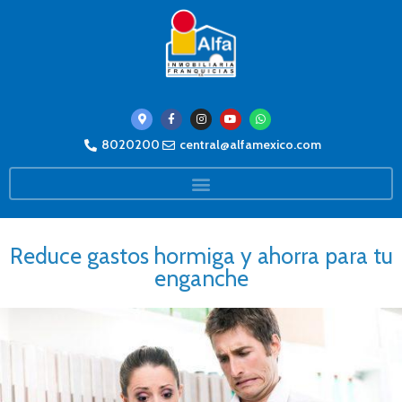
8020200
central@alfamexico.com
Reduce gastos hormiga y ahorra para tu
enganche