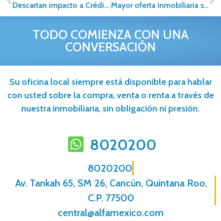
Descartan impacto a Créditos Hipotecarios
Mayor oferta inmobiliaria se concentró en 5 entidades.
TODO COMIENZA CON UNA
CONVERSACIÓN
Su oficina local siempre está disponible para hablar
con usted sobre la compra, venta o renta a través de
nuestra inmobiliaria, sin obligación ni presión.
8020200
8020200
Av. Tankah 65, SM 26, Cancún, Quintana Roo,
C.P. 77500
central@alfamexico.com