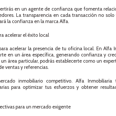
nvertirás en un agente de confianza que fomenta relaci
ores. La transparencia en cada transacción no solo f
rá la confianza en la marca Alfa.
a acelerar el éxito local
ra acelerar la presencia de tu oficina local. En Alfa In
te en un área específica, generando confianza y cred
n un área particular, podrás establecerte como un exper
de ventas y referencias.
rcado inmobiliario competitivo. Alfa Inmobiliaria 
arias para optimizar tus esfuerzos y obtener resulta
efectivas para un mercado exigente