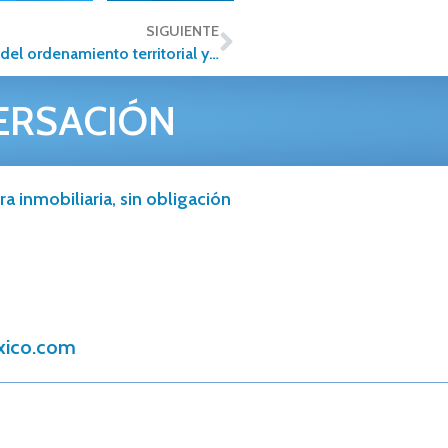
SIGUIENTE
Fomentando el Avance Urbano: La relevancia del ordenamiento territorial y la optimización de espacios
ERSACIÓN
a inmobiliaria, sin obligación
xico.com