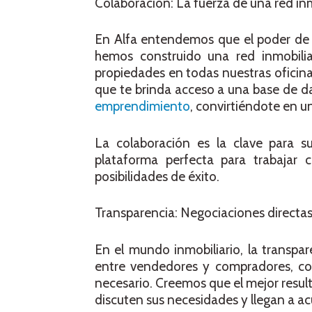
Colaboración: La fuerza de una red inm
En Alfa entendemos que el poder de l
hemos construido una red inmobilia
propiedades en todas nuestras oficinas
que te brinda acceso a una base de da
emprendimiento
, convirtiéndote en u
La colaboración es la clave para su
plataforma perfecta para trabajar
posibilidades de éxito.
Transparencia: Negociaciones directas
En el mundo inmobiliario, la transpar
entre vendedores y compradores, con 
necesario. Creemos que el mejor resul
discuten sus necesidades y llegan a 