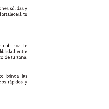
ones sólidas y
ortalecerá tu
mobiliaria, te
ibilidad entre
to de tu zona,
te brinda las
dos rápidos y