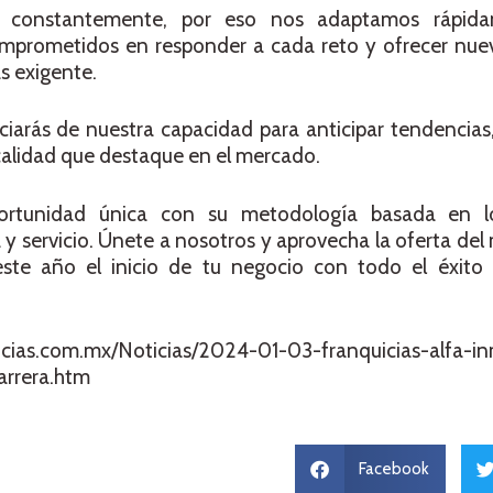
na constantemente, por eso nos adaptamos rápid
prometidos en responder a cada reto y ofrecer nuev
s exigente.
eficiarás de nuestra capacidad para anticipar tendencia
 calidad que destaque en el mercado.
portunidad única con su metodología basada en lo
a y servicio. Únete a nosotros y aprovecha la oferta del
ste año el inicio de tu negocio con todo el éxit
s.com.mx/Noticias/2024-01-03-franquicias-alfa-inm
rrera.htm
Facebook