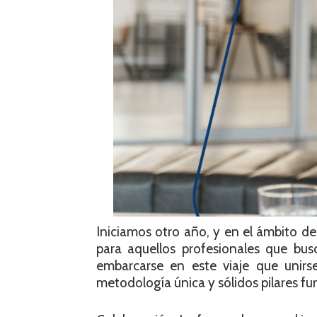
Iniciamos otro año, y en el ámbito d
para aquellos profesionales que b
embarcarse en este viaje que unirse
metodología única y sólidos pilares fu