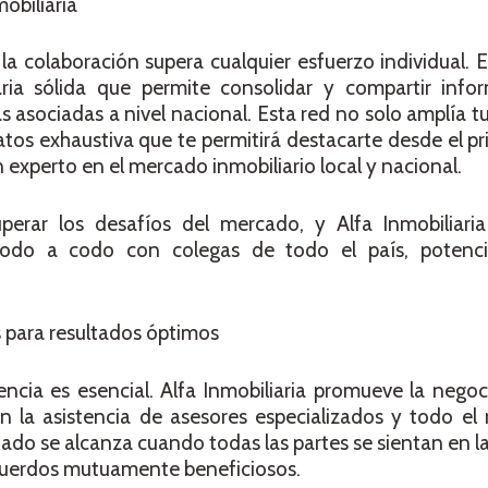
obiliaria
a colaboración supera cualquier esfuerzo individual. 
ria sólida que permite consolidar y compartir info
 asociadas a nivel nacional. Esta red no solo amplía tu
tos exhaustiva que te permitirá destacarte desde el pr
n experto en el mercado inmobiliario local y nacional.
perar los desafíos del mercado, y Alfa Inmobiliaria
 codo a codo con colegas de todo el país, potenc
 para resultados óptimos
encia es esencial. Alfa Inmobiliaria promueve la negoc
la asistencia de asesores especializados y todo el r
tado se alcanza cuando todas las partes se sientan en 
acuerdos mutuamente beneficiosos.